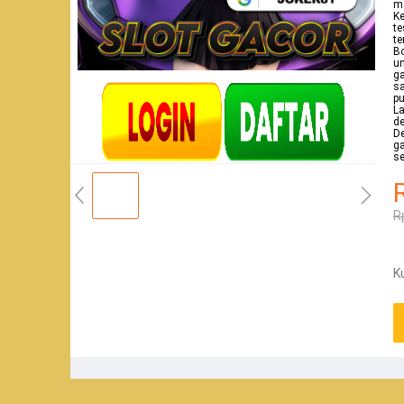
ma
K
te
te
Bo
un
ga
sa
pu
L
de
De
ga
s
R
K