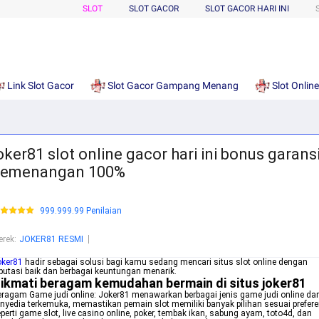
SLOT
SLOT GACOR
SLOT GACOR HARI INI
Link Slot Gacor
Slot Gacor Gampang Menang
Slot Online
oker81 slot online gacor hari ini bonus garans
kemenangan 100%
999.999.99 Penilaian
erek
:
JOKER81 RESMI
oker81
hadir sebagai solusi bagi kamu sedang mencari situs slot online dengan
putasi baik dan berbagai keuntungan menarik.​
ikmati beragam kemudahan bermain di situs joker81
ragam Game judi online: Joker81 menawarkan berbagai jenis game judi online dar
nyedia terkemuka, memastikan pemain slot memiliki banyak pilihan sesuai prefere
perti game slot, live casino online, poker, tembak ikan, sabung ayam, toto4d, dan